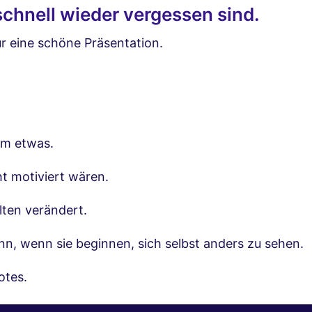
chnell wieder vergessen sind.
r eine schöne Präsentation.
um etwas.
t motiviert wären.
lten verändert.
n, wenn sie beginnen, sich selbst anders zu sehen.
otes.