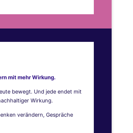
ern mit mehr Wirkung.
heute bewegt. Und jede endet mit
nachhaltiger Wirkung.
 Denken verändern, Gespräche