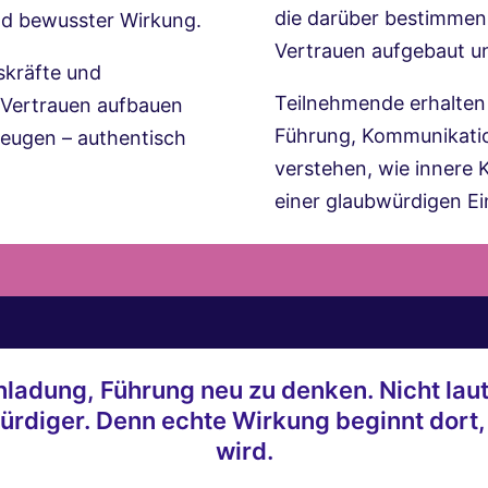
die darüber bestimme
nd bewusster Wirkung.
Vertrauen aufgebaut un
skräfte und
Teilnehmende erhalten 
 Vertrauen aufbauen
Führung, Kommunikatio
zeugen – authentisch
verstehen, wie innere 
einer glaubwürdigen Ei
nladung, Führung neu zu denken. Nicht laut
ürdiger. Denn echte Wirkung beginnt dort, 
wird.