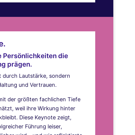
e.
 Persönlichkeiten die
ng prägen.
ht durch Lautstärke, sondern
 Haltung und Vertrauen.
t der größten fachlichen Tiefe
ätzt, weil ihre Wirkung hinter
bleibt. Diese Keynote zeigt,
lgreicher Führung leiser,