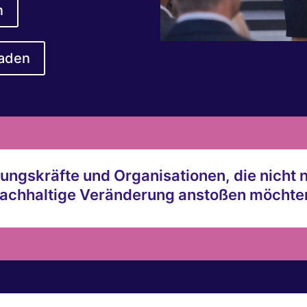
n
laden
ngskräfte und Organisationen, die nicht n
achhaltige Veränderung anstoßen möchte