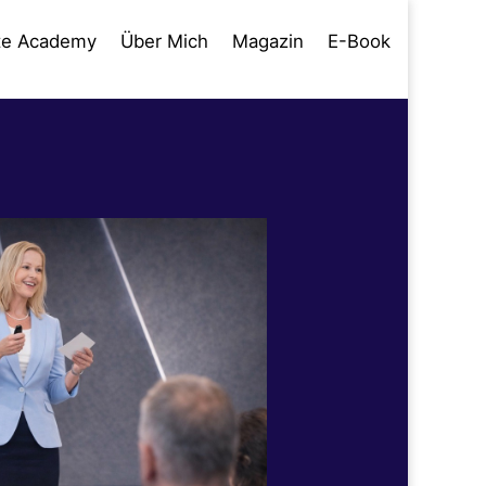
te Academy
Über Mich
Magazin
E-Book