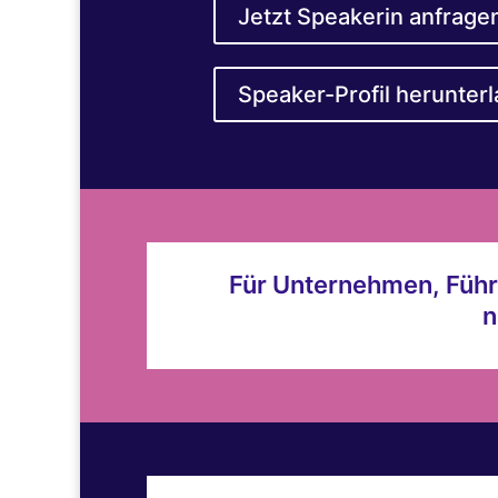
Jetzt Speakerin anfrage
Speaker-Profil herunter
Für Unternehmen, Führu
n