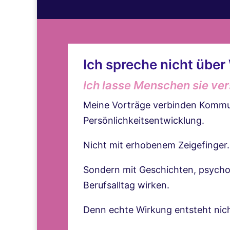
Ich spreche nicht über
Ich lasse Menschen sie ver
Meine Vorträge verbinden Kommu
Persönlichkeitsentwicklung.
Nicht mit erhobenem Zeigefinger.
Sondern mit Geschichten, psycho
Berufsalltag wirken.
Denn echte Wirkung entsteht nich