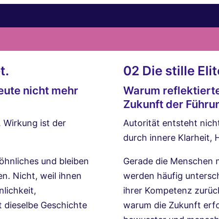
t.
02 Die stille Elit
ute nicht mehr
Warum reflektierte
Zukunft der Führu
 Wirkung ist der
Autorität entsteht nic
durch innere Klarheit,
öhnliches und bleiben
Gerade die Menschen mi
n. Nicht, weil ihnen
werden häufig untersch
lichkeit,
ihrer Kompetenz zurück
 dieselbe Geschichte
warum die Zukunft erfo