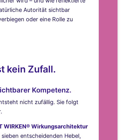
cher wird – und wie reflektierte
atürliche Autorität sichtbar
erbiegen oder eine Rolle zu
t kein Zufall.
sichtbarer Kompetenz.
steht nicht zufällig. Sie folgt
.
 WIRKEN® Wirkungsarchitektur
e sieben entscheidenden Hebel,