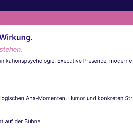
 Wirkung.
stehen.
nikationspsychologie, Executive Presence, moderne
logischen Aha-Momenten, Humor und konkreten Strat
t auf der Bühne.