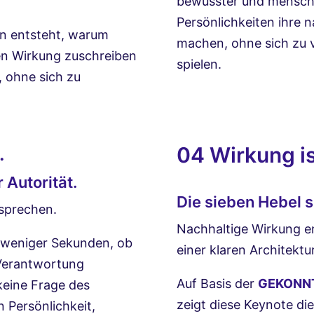
bewusster und menschli
Persönlichkeiten ihre n
en entsteht, warum
machen, ohne sich zu v
n Wirkung zuschreiben
spielen.
 ohne sich zu
04
Wirkung is
.
 Autorität.
Die sieben Hebel 
 sprechen.
Nachhaltige Wirkung ent
 weniger Sekunden, ob
einer klaren Architektur
 Verantwortung
Auf Basis der
GEKONNT
keine Frage des
zeigt diese Keynote di
 Persönlichkeit,