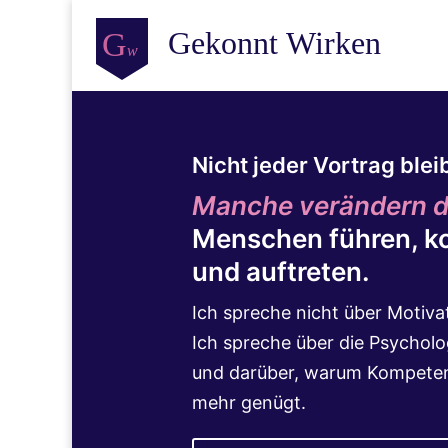
Nicht jeder Vortrag blei
Manche verändern di
Menschen führen, k
und auftreten.
Ich spreche nicht über Motiva
Ich spreche über die Psycholo
und darüber, warum Kompetenz
mehr genügt.