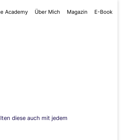
te Academy
Über Mich
Magazin
E-Book
lten diese auch mit jedem