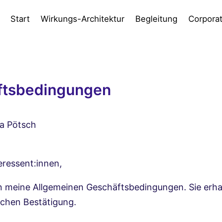
Start
Wirkungs-Architektur
Begleitung
Corpora
ftsbedingungen
na Pötsch
eressent:innen,
n meine Allgemeinen Geschäftsbedingungen. Sie erha
ichen Bestätigung.