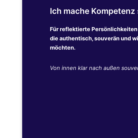
Ich mache Kompetenz s
Für reflektierte Persönlichkeite
die authentisch, souverän und w
möchten.
Von innen klar nach außen souve