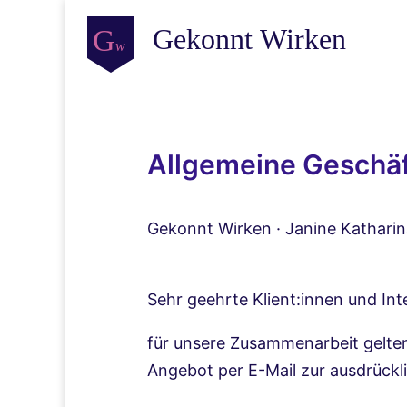
Allgemeine Geschä
Gekonnt Wirken · Janine Kathari
Sehr geehrte Klient:innen und Int
für unsere Zusammenarbeit gelte
Angebot per E-Mail zur ausdrückl