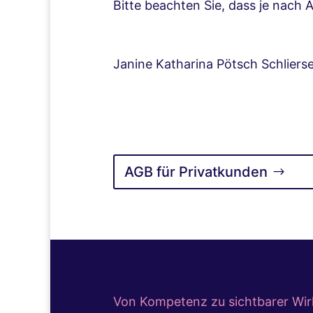
Bitte beachten Sie, dass je nach 
Janine Katharina Pötsch Schlierse
AGB für Privatkunden
Von Kompetenz zu sichtbarer Wir