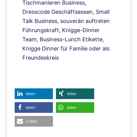
Tischmanieren Business,
Dresscode Geschäftsessen, Small
Talk Business, souverän auftreten
Führungskraft, Knigge-Dinner
Team, Business-Lunch Etikette,
Knigge Dinner für Familie oder als
Freundeskreis
teilen
teilen
teilen
teilen
E-Mail