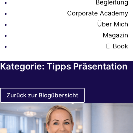
Begleitung
Corporate Academy
Über Mich
Magazin
E-Book
Kategorie: Tipps Präsentation
Zurück zur Blogübersicht