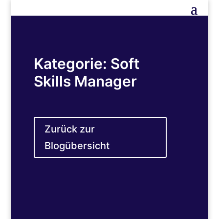
Kategorie: Soft
Skills Manager
Zurück zur
Blogübersicht