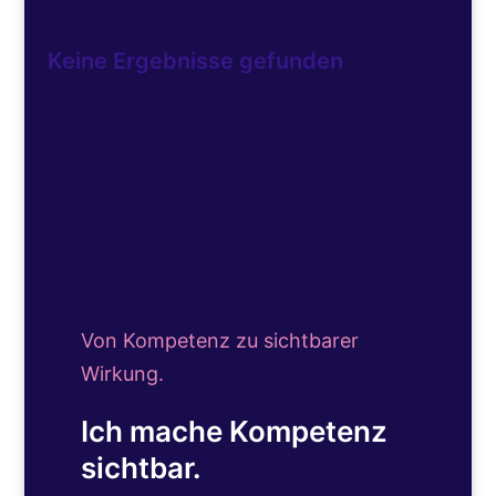
Keine Ergebnisse gefunden
Die angefragte Seite konnte nicht
gefunden werden. Verfeinern Sie Ihre
Suche oder verwenden Sie die Navigation
oben, um den Beitrag zu finden.
Von Kompetenz zu sichtbarer
Wirkung.
Ich mache Kompetenz
sichtbar.