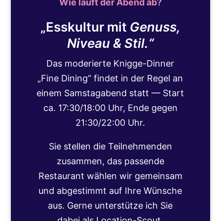
Wie läuft der Abend ab?
„Esskultur mit
Genuss,
Niveau & Stil.“
Das moderierte Knigge-Dinner
„Fine Dining“ findet in der Regel an
einem Samstagabend statt — Start
ca. 17:30/18:00 Uhr, Ende gegen
21:30/22:00 Uhr.
Sie stellen die Teilnehmenden
zusammen, das passende
Restaurant wählen wir gemeinsam
und abgestimmt auf Ihre Wünsche
aus. Gerne unterstütze ich Sie
dabei als Location-Scout.