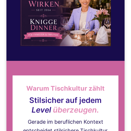
Warum Tischkultur zählt
Stilsicher auf jedem
Level
überzeugen.
Gerade im beruflichen Kontext
entscheidet stilsichere Tischkultur