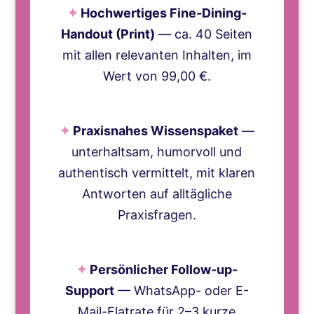
✦
Hochwertiges Fine-Dining-
Handout (Print)
— ca. 40 Seiten
mit allen relevanten Inhalten, im
Wert von 99,00 €.
✦
Praxisnahes Wissenspaket
—
unterhaltsam, humorvoll und
authentisch vermittelt, mit klaren
Antworten auf alltägliche
Praxisfragen.
✦
Persönlicher Follow-up-
Support
— WhatsApp- oder E-
Mail-Flatrate für 2–3 kurze