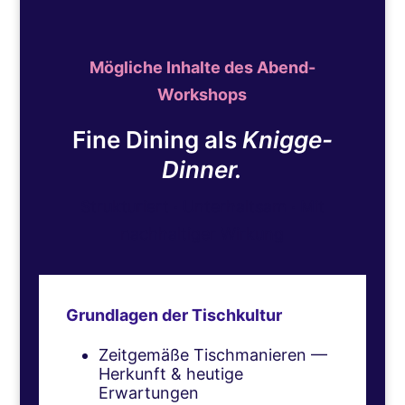
Mögliche Inhalte des Abend-
Workshops
Fine Dining als
Knigge-
Dinner.
Strukturiert · Unterhaltsam · Mit
nachhaltiger Wirkung
Grundlagen der Tischkultur
Zeitgemäße Tischmanieren —
Herkunft & heutige
Erwartungen