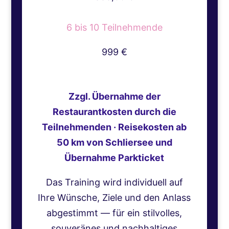
6 bis 10 Teilnehmende
999 €
Zzgl. Übernahme der
Restaurantkosten durch die
Teilnehmenden · Reisekosten ab
50 km von Schliersee und
Übernahme Parkticket
Das Training wird individuell auf
Ihre Wünsche, Ziele und den Anlass
abgestimmt — für ein stilvolles,
souveränes und nachhaltiges