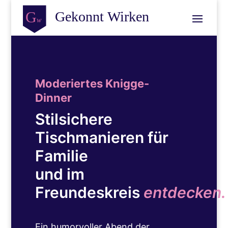
Moderiertes Knigge-
Dinner
Stilsichere
Tischmanieren für
Familie
und im
Freundeskreis
entdecken.
Ein humorvoller Abend der