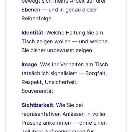
bewegt sich meine Arbeit auf drei
Ebenen — und in genau dieser
Reihenfolge:
Identität.
Welche Haltung Sie am
Tisch zeigen wollen — und welche
Sie bisher unbewusst zeigen.
Image.
Was Ihr Verhalten am Tisch
tatsächlich signalisiert — Sorgfalt,
Respekt, Unsicherheit,
Souveränität.
Sichtbarkeit.
Wie Sie bei
repräsentativen Anlässen in voller
Präsenz ankommen — ohne einen
Teil Ihrer Aufmerksamkeit für