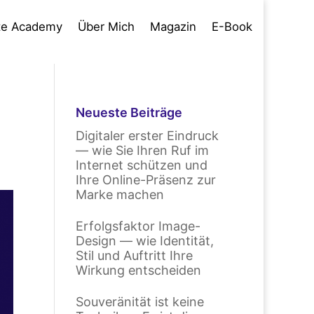
te Academy
Über Mich
Magazin
E-Book
Neueste Beiträge
Digitaler erster Eindruck
— wie Sie Ihren Ruf im
Internet schützen und
Ihre Online-Präsenz zur
Marke machen
Erfolgsfaktor Image-
Design — wie Identität,
Stil und Auftritt Ihre
Wirkung entscheiden
Souveränität ist keine