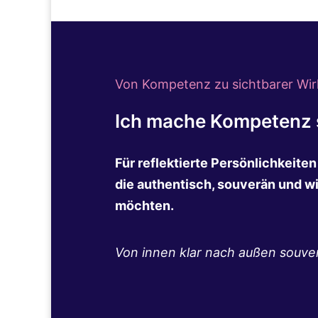
Von Kompetenz zu sichtbarer Wir
Ich mache Kompetenz s
Für reflektierte Persönlichkeite
die authentisch, souverän und w
möchten.
Von innen klar nach außen souve