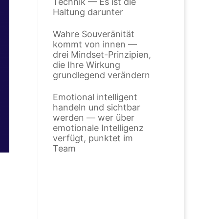
Technik — Es ist die
Haltung darunter
Wahre Souveränität
kommt von innen —
drei Mindset-Prinzipien,
die Ihre Wirkung
grundlegend verändern
Emotional intelligent
handeln und sichtbar
werden — wer über
emotionale Intelligenz
verfügt, punktet im
Team