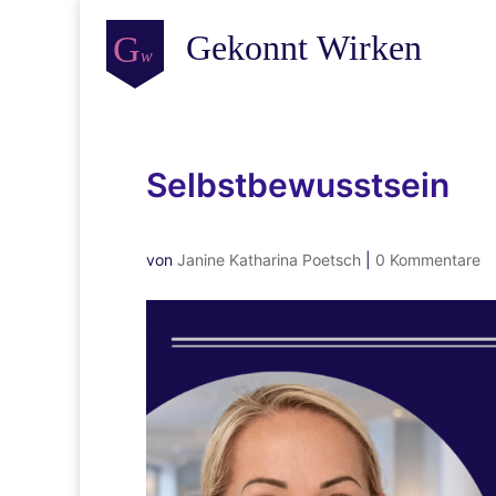
Selbstbewusstsein
von
Janine Katharina Poetsch
|
0 Kommentare