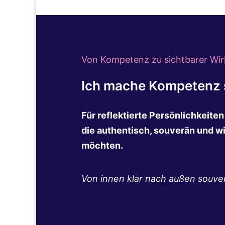
Von Kompetenz zu sichtbarer Wir
Ich mache Kompetenz s
Für reflektierte Persönlichkeite
die authentisch, souverän und w
möchten.
Von innen klar nach außen souve