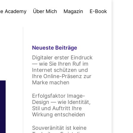
te Academy
Über Mich
Magazin
E-Book
Neueste Beiträge
Digitaler erster Eindruck
— wie Sie Ihren Ruf im
Internet schützen und
Ihre Online-Präsenz zur
Marke machen
Erfolgsfaktor Image-
Design — wie Identität,
Stil und Auftritt Ihre
Wirkung entscheiden
Souveränität ist keine