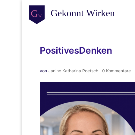
PositivesDenken
von
Janine Katharina Poetsch
|
0 Kommentare