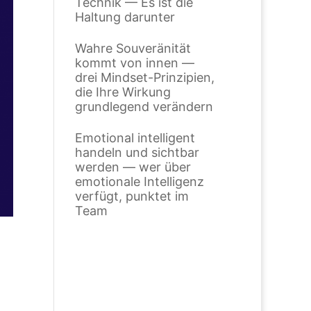
Technik — Es ist die
Haltung darunter
Wahre Souveränität
kommt von innen —
drei Mindset-Prinzipien,
die Ihre Wirkung
grundlegend verändern
Emotional intelligent
handeln und sichtbar
werden — wer über
emotionale Intelligenz
verfügt, punktet im
Team