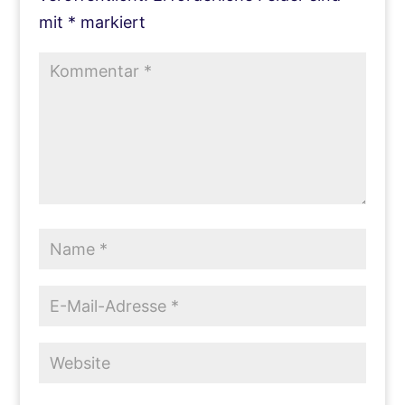
mit
*
markiert