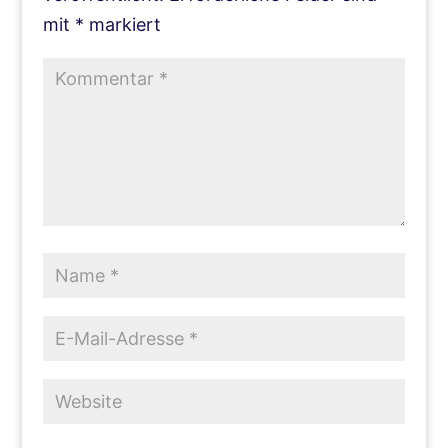
mit
*
markiert