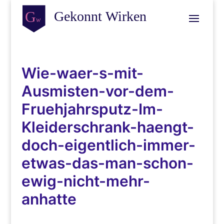
Wie-waer-s-mit-
Ausmisten-vor-dem-
Fruehjahrsputz-Im-
Kleiderschrank-haengt-
doch-eigentlich-immer-
etwas-das-man-schon-
ewig-nicht-mehr-
anhatte