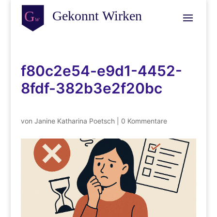
f80c2e54-e9d1-4452-
8fdf-382b3e2f20bc
von
Janine Katharina Poetsch
|
0 Kommentare