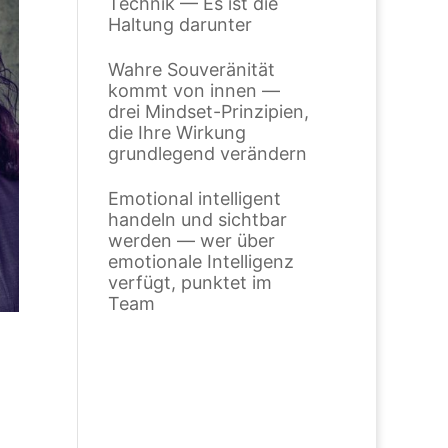
Technik — Es ist die
Haltung darunter
Wahre Souveränität
kommt von innen —
drei Mindset-Prinzipien,
die Ihre Wirkung
grundlegend verändern
Emotional intelligent
handeln und sichtbar
werden — wer über
emotionale Intelligenz
verfügt, punktet im
Team