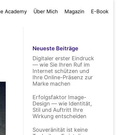
te Academy
Über Mich
Magazin
E-Book
Neueste Beiträge
Digitaler erster Eindruck
— wie Sie Ihren Ruf im
Internet schützen und
Ihre Online-Präsenz zur
Marke machen
Erfolgsfaktor Image-
Design — wie Identität,
Stil und Auftritt Ihre
Wirkung entscheiden
Souveränität ist keine