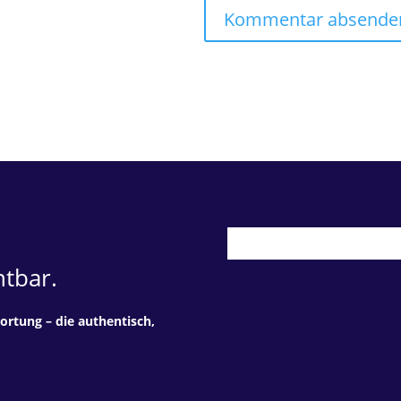
tbar.
ortung – die authentisch,