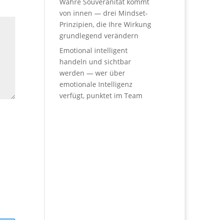
Wahre Souveränität kommt
von innen — drei Mindset-
Prinzipien, die Ihre Wirkung
grundlegend verändern
Emotional intelligent
handeln und sichtbar
werden — wer über
emotionale Intelligenz
verfügt, punktet im Team