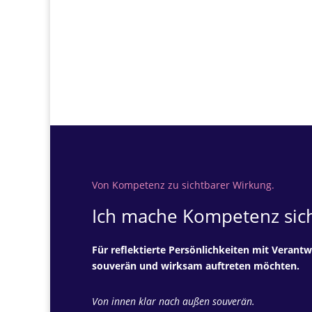
Von Kompetenz zu sichtbarer Wirkung.
Ich mache Kompetenz sich
Für reflektierte Persönlichkeiten mit Verantw
souverän und wirksam auftreten möchten.
Von innen klar nach außen souverän.