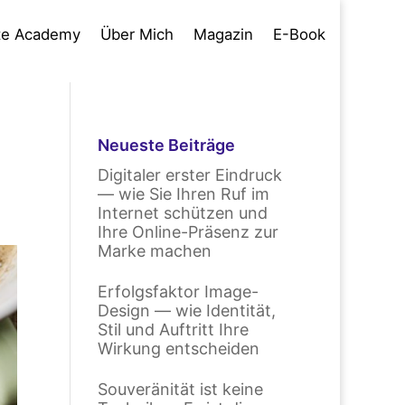
te Academy
Über Mich
Magazin
E-Book
Neueste Beiträge
Digitaler erster Eindruck
— wie Sie Ihren Ruf im
Internet schützen und
Ihre Online-Präsenz zur
Marke machen
Erfolgsfaktor Image-
Design — wie Identität,
Stil und Auftritt Ihre
Wirkung entscheiden
Souveränität ist keine