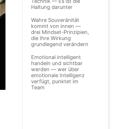
Technik — Es ist die
Haltung darunter
Wahre Souveränität
kommt von innen —
drei Mindset-Prinzipien,
die Ihre Wirkung
grundlegend verändern
Emotional intelligent
handeln und sichtbar
werden — wer über
emotionale Intelligenz
verfügt, punktet im
Team