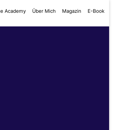
te Academy
Über Mich
Magazin
E-Book