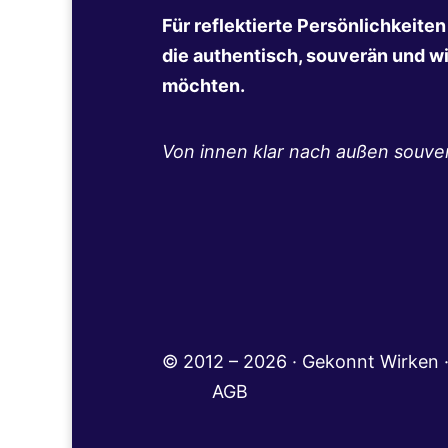
Für reflektierte Persönlichkeite
die authentisch, souverän und w
möchten.
Von innen klar nach außen souve
© 2012 – 2026 · Gekonnt Wir
AGB