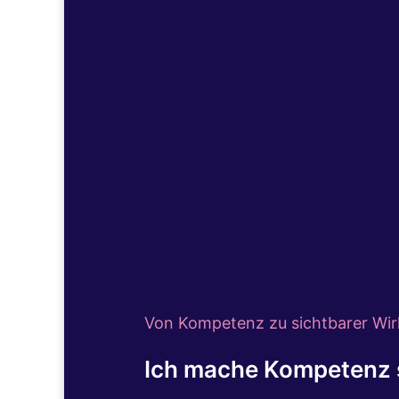
Patienten erinnern sich selten an me
Kommunikation und Haltung im Praxis
Von Kompetenz zu sichtbarer Wir
Ich mache Kompetenz s