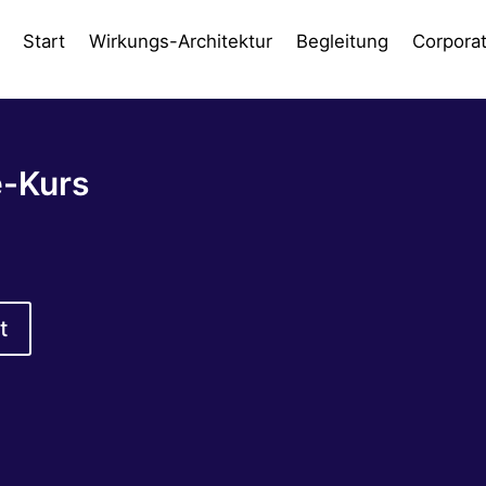
Start
Wirkungs-Architektur
Begleitung
Corpora
e-Kurs
t