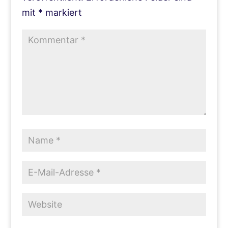
mit
*
markiert