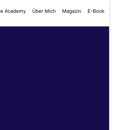
te Academy
Über Mich
Magazin
E-Book