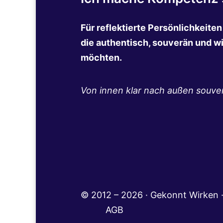
Für reflektierte Persönlichkeite
die authentisch, souverän und w
möchten.
Von innen klar nach außen souve
© 2012 – 2026 · Gekonnt Wir
AGB