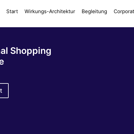
Start
Wirkungs-Architektur
Begleitung
Corpora
nal Shopping
e
t