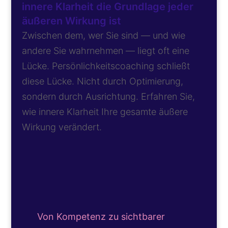
innere Klarheit die Grundlage jeder
äußeren Wirkung ist
Zwischen dem, wer Sie sind — und wie
andere Sie wahrnehmen — liegt oft eine
Lücke. Persönlichkeitscoaching schließt
diese Lücke. Nicht durch Optimierung,
sondern durch Ausrichtung. Erfahren Sie,
wie innere Klarheit Ihre gesamte äußere
Wirkung verändert.
Von Kompetenz zu sichtbarer