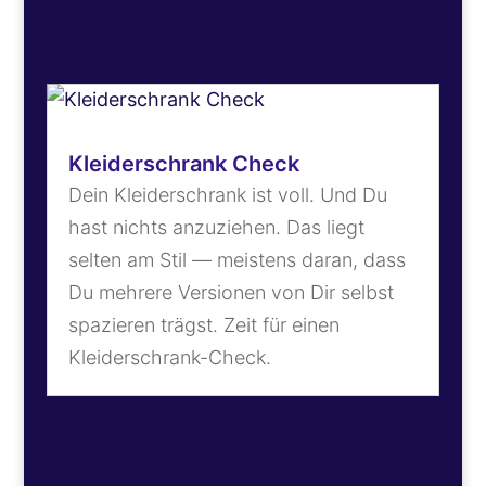
Kleiderschrank Check
Dein Kleiderschrank ist voll. Und Du
hast nichts anzuziehen. Das liegt
selten am Stil — meistens daran, dass
Du mehrere Versionen von Dir selbst
spazieren trägst. Zeit für einen
Kleiderschrank-Check.