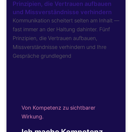
Prinzipien, die Vertrauen aufbauen
und Missverständnisse verhindern
Kommunikation scheitert selten am Inhalt —
fast immer an der Haltung dahinter. Fünf
Prinzipien, die Vertrauen aufbauen,
Missverständnisse verhindern und Ihre
Gespräche grundlegend
Von Kompetenz zu sichtbarer
Wirkung.
Ich mache Kompetenz