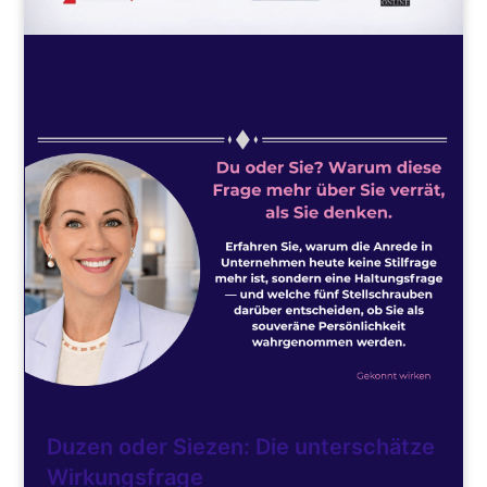
Duzen oder Siezen: Die unterschätze
Wirkungsfrage