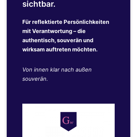
sichtbar.
Für reflektierte Persönlichkeiten
mit Verantwortung – die
authentisch, souverän und
wirksam auftreten möchten.
Von innen klar nach außen
souverän.