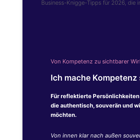
Business-Knigge-Tipps für 2026, die in
Von Kompetenz zu sichtbarer Wir
Ich mache Kompetenz s
Für reflektierte Persönlichkeite
die authentisch, souverän und w
möchten.
Von innen klar nach außen souve