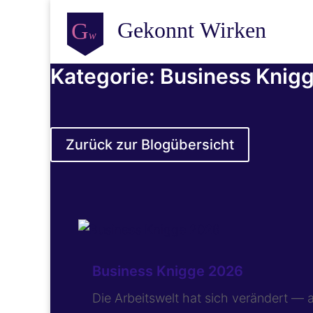
Kategorie: Business Knig
Zurück zur Blogübersicht
Business Knigge 2026
Die Arbeitswelt hat sich verändert — 