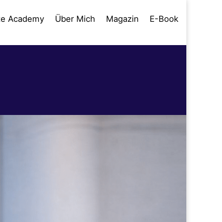
te Academy
Über Mich
Magazin
E-Book