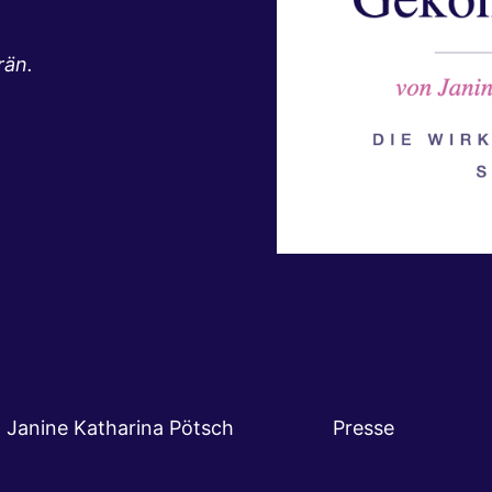
rän.
ken · Janine Katharina Pötsch
Presse