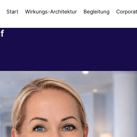
Start
Wirkungs-Architektur
Begleitung
Corpora
f