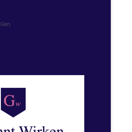
-Gen.