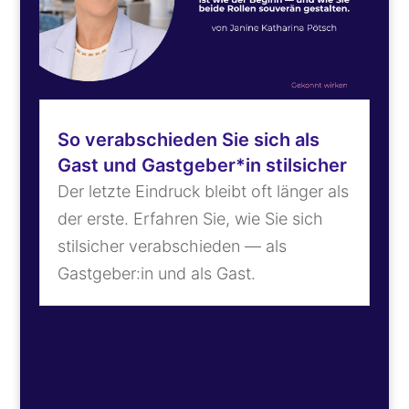
So verabschieden Sie sich als
Gast und Gastgeber*in stilsicher
Der letzte Eindruck bleibt oft länger als
der erste. Erfahren Sie, wie Sie sich
stilsicher verabschieden — als
Gastgeber:in und als Gast.