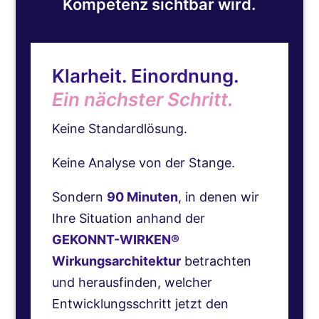
Kompetenz sichtbar wird.
Klarheit. Einordnung.
Ein nächster Schritt.
Keine Standardlösung.
Keine Analyse von der Stange.
Sondern
90 Minuten
, in denen wir
Ihre Situation anhand der
GEKONNT-WIRKEN®
Wirkungsarchitektur
betrachten
und herausfinden, welcher
Entwicklungsschritt jetzt den