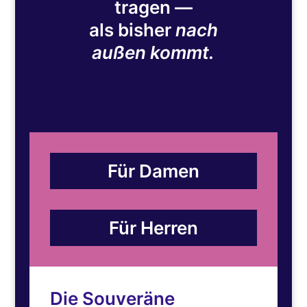
tragen —
als bisher
nach
außen kommt.
Für Damen
Für Herren
Die Souveräne