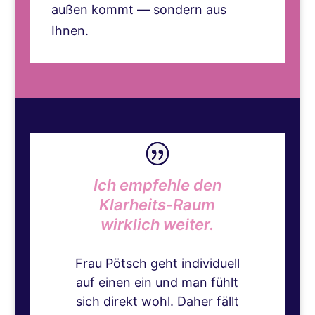
außen kommt — sondern aus
Ihnen.
Ich empfehle den
Klarheits-Raum
wirklich weiter.
Frau Pötsch geht individuell
auf einen ein und man fühlt
sich direkt wohl. Daher fällt